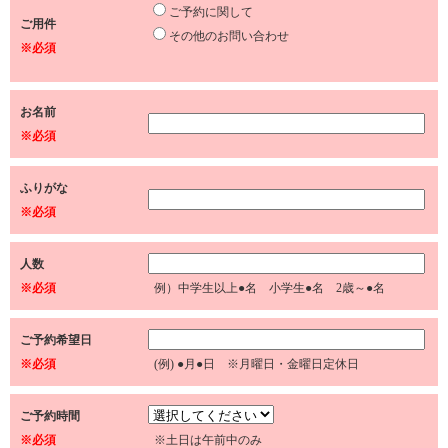
ご予約に関して
ご用件
その他のお問い合わせ
※必須
お名前
※必須
ふりがな
※必須
人数
※必須
例）中学生以上●名 小学生●名 2歳～●名
ご予約希望日
※必須
(例) ●月●日 ※月曜日・金曜日定休日
ご予約時間
※必須
※土日は午前中のみ